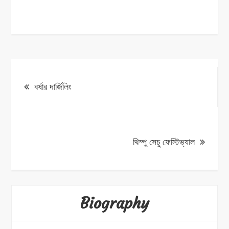
Post
বর্ষার দার্জিলিং
navigation
থিম্পু সেচু ফেস্টিভ্যাল
Biography