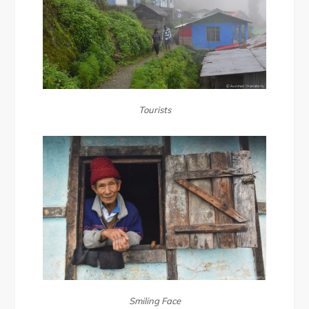
Tourists
Smiling Face