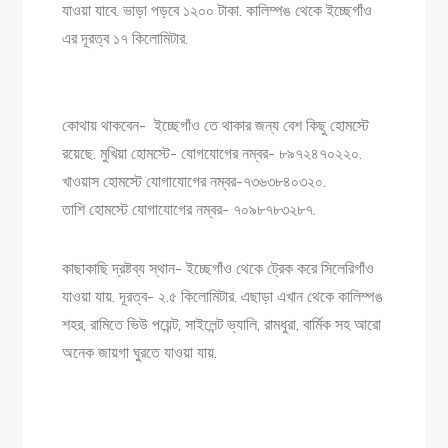
যাওয়া যাবে. ভাড়া পড়বে ১২০০ টাকা. কালিম্পঙ থেকে ইচ্ছেগাঁও
এর দূরত্ব ১৭ কিলোমিটার.
কোথায় থাকবেন- ইচ্ছেগাঁও তে থাকার জন্য বেশ কিছু হোমস্টে
রয়েছে. মুখিয়া হোমস্টে- যোগযোগের নম্বর- ৮৯৭২৪৭০২২০.
খাওয়াস হোমস্টে যোগাযোগের নম্বর-৭৩৬৩৮৪০৩২০.
তাশি হোমস্টে যোগাযোগের নম্বর- ৭০৯৮৭৮৩২৮৭.
কাছাকাছি দ্রষ্টব্য স্থান- ইচ্ছেগাঁও থেকে ট্রেক করে সিলেরিগাঁও
যাওয়া যায়. দূরত্ব- ২.৫ কিলোমিটার. এছাড়া এখান থেকে কালিম্পঙ
শহর, রামিতে ভিউ পয়েন্ট, সাইলেন্ট ভ্যালি, রামধুরা, বার্মিক সহ আরো
অনেক জায়গা ঘুরতে যাওয়া যায়.