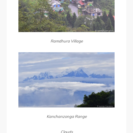
Ramdhura Village
Kanchanzonga Range
Clouds