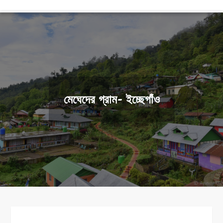
মেঘেদের গ্রাম- ইচ্ছেগাঁও