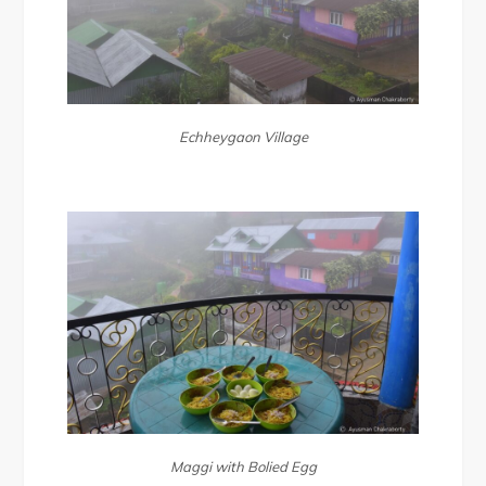
Echheygaon Village
Maggi with Bolied Egg